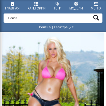
ГЛАВНАЯ
КАТЕГОРИИ
ТЕГИ
МОДЕЛИ
МЕНЮ
Войти >
|
Регистрация!