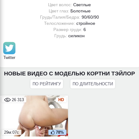
Цвет волос:
Светлые
Цвет глаз:
Болотные
Грудь/Талия/Бедра:
90/60/90
Телосложение:
стройное
Размер груди:
6
Грудь:
силикон
Twitter
НОВЫЕ ВИДЕО С МОДЕЛЬЮ КОРТНИ ТЭЙЛОР
ПО РЕЙТИНГУ
ПО ДЛИТЕЛЬНОСТИ
26 313
HD
29м:07с
78%