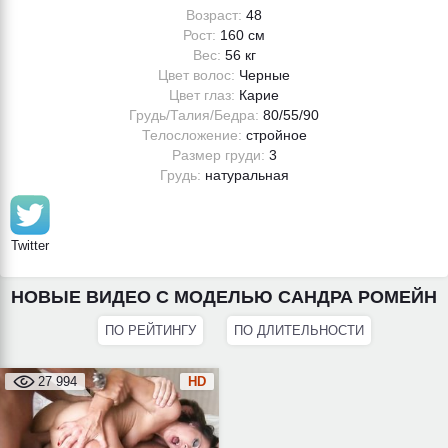
Возраст:
48
Рост:
160 см
Вес:
56 кг
Цвет волос:
Черные
Цвет глаз:
Карие
Грудь/Талия/Бедра:
80/55/90
Телосложение:
стройное
Размер груди:
3
Грудь:
натуральная
Twitter
НОВЫЕ ВИДЕО С МОДЕЛЬЮ САНДРА РОМЕЙН
ПО РЕЙТИНГУ
ПО ДЛИТЕЛЬНОСТИ
27 994
HD