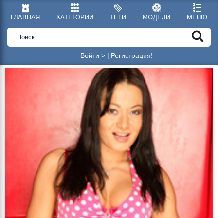
ГЛАВНАЯ
КАТЕГОРИИ
ТЕГИ
МОДЕЛИ
МЕНЮ
Войти >
|
Регистрация!